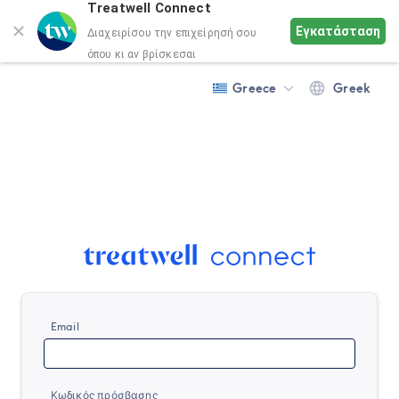
Treatwell Connect
Εγκατάσταση
Διαχειρίσου την επιχείρησή σου
όπου κι αν βρίσκεσαι
Greece
Greek
Email
Κωδικός πρόσβασης